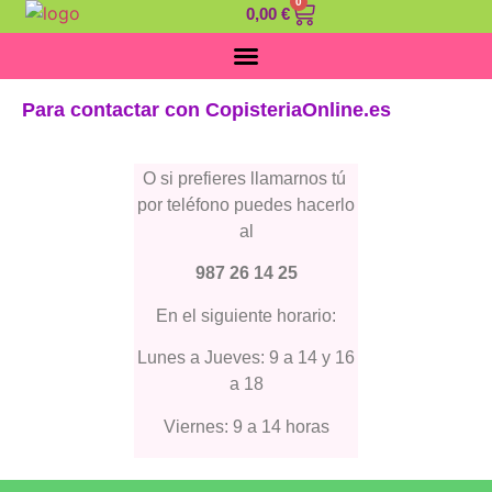
0
0,00
€
Para contactar con CopisteriaOnline.es
O si prefieres llamarnos tú
por teléfono puedes hacerlo
al
987 26 14 25
En el siguiente horario:
Lunes a Jueves: 9 a 14 y 16
a 18
Viernes: 9 a 14 horas