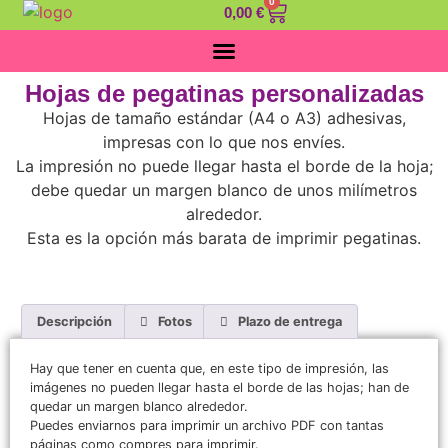
0
0,00
€
Hojas de pegatinas personalizadas
Hojas de tamaño estándar (A4 o A3) adhesivas,
impresas con lo que nos envíes.
La impresión no puede llegar hasta el borde de la hoja;
debe quedar un margen blanco de unos milímetros
alrededor.
Esta es la opción más barata de imprimir pegatinas.
Descripción
Fotos
Plazo de entrega
Hay que tener en cuenta que, en este tipo de impresión, las
imágenes no pueden llegar hasta el borde de las hojas; han de
quedar un margen blanco alrededor.
Puedes enviarnos para imprimir un archivo PDF con tantas
páginas como compres para imprimir.