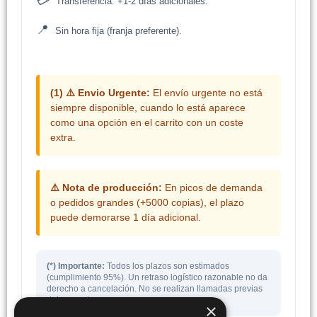
💳
Transferencia: +1-2 días adicionales.
📍
Sin hora fija (franja preferente).
(1) ⚠️ Envio Urgente:
El envío urgente no está
siempre disponible, cuando lo está aparece
como una opción en el carrito con un coste
extra.
⚠️ Nota de producción:
En picos de demanda
o pedidos grandes (+5000 copias), el plazo
puede demorarse 1 día adicional.
(*) Importante:
Todos los plazos son estimados
(cumplimiento 95%). Un retraso logístico razonable no da
derecho a cancelación. No se realizan llamadas previas
del mensajero.
×