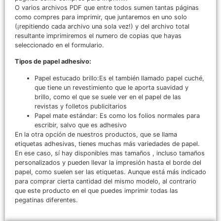
O varios archivos PDF que entre todos sumen tantas páginas
como compres para imprimir, que juntaremos en uno solo
(¡repitiendo cada archivo una sola vez!) y del archivo total
resultante imprimiremos el numero de copias que hayas
seleccionado en el formulario.
Tipos de papel adhesivo:
Papel estucado brillo:Es el también llamado papel cuché,
que tiene un revestimiento que le aporta suavidad y
brillo, como el que se suele ver en el papel de las
revistas y folletos publicitarios
Papel mate estándar: Es como los folios normales para
escribir, salvo que es adhesivo
En la otra opción de nuestros productos, que se llama
etiquetas adhesivas, tienes muchas más variedades de papel.
En ese caso, sí hay disponibles mas tamaños , incluso tamaños
personalizados y pueden llevar la impresión hasta el borde del
papel, como suelen ser las etiquetas. Aunque está más indicado
para comprar cierta cantidad del mismo modelo, al contrario
que este producto en el que puedes imprimir todas las
pegatinas diferentes.